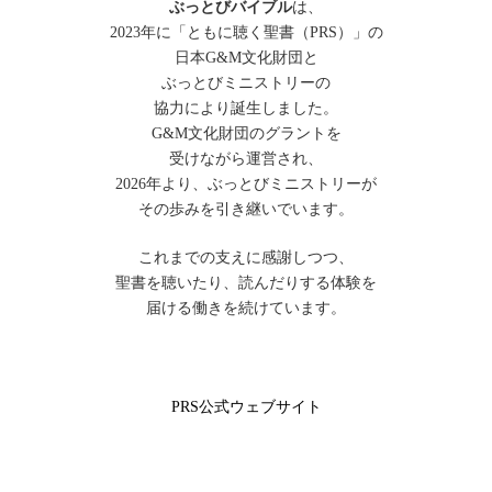
ぶっとびバイブル
は、
2023年に「ともに聴く聖書（PRS）」の
日本G&M文化財団と
ぶっとびミニストリーの
協力により誕生しました。
G&M文化財団のグラントを
受けながら運営され、
2026年より、ぶっとびミニストリーが
その歩みを引き継いでいます。
これまでの支えに感謝しつつ、
聖書を聴いたり、読んだりする体験を
届ける働きを続けています。
PRS公式ウェブサイト